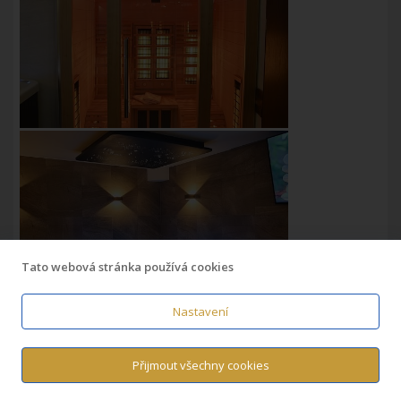
Tato webová stránka používá cookies
Nastavení
Přijmout všechny cookies