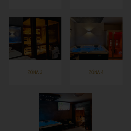
ZÓNA 3
ZÓNA 4