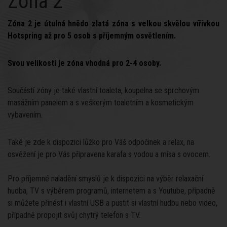
Zóna 2
Zóna 2 je útulná hnědo zlatá zóna s velkou skvělou vířivkou
Hotspring až pro 5 osob s příjemným osvětlením.
Svou velikostí je zóna vhodná pro 2-4 osoby.
Součástí zóny je také vlastní toaleta, koupelna se sprchovým
masážním panelem a s veškerým toaletním a kosmetickým
vybavením.
Také je zde k dispozici lůžko pro Váš odpočinek a relax, na
osvěžení je pro Vás připravena karafa s vodou a mísa s ovocem.
Pro příjemné naladění smyslů je k dispozici na výběr relaxační
hudba, TV s výběrem programů, internetem a s Youtube, případně
si můžete přinést i vlastní USB a pustit si vlastní hudbu nebo video,
případně propojit svůj chytrý telefon s TV.