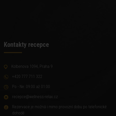
Kontakty recepce
Kolbenova 1094, Praha 9
+420 777 711 322
Po - Ne: 09:00 až 01:00
recepce@wellness-relax.cz
Rezervace je možná i mimo provozní dobu po telefonické
dohodě