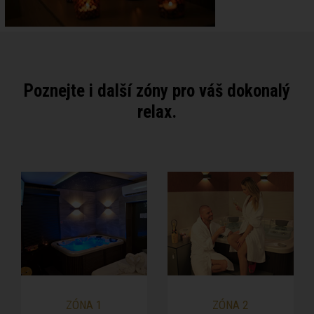
Poznejte i další zóny pro váš dokonalý
relax.
ZÓNA 1
ZÓNA 2