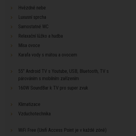
Hvězdné nebe
Luxusní sprcha
Samostatné WC
Relaxační lůžko a hudba
Mísa ovoce
Karafa vody s mátou a ovocem
55" Android TV s Youtube, USB, Bluetooth, TV s
párováním s mobilním zařízením
160W SoundBar k TV pro super zvuk
Klimatizace
Vzduchotechnika
WiFi Free (Unifi Access Point je v každé zóně)