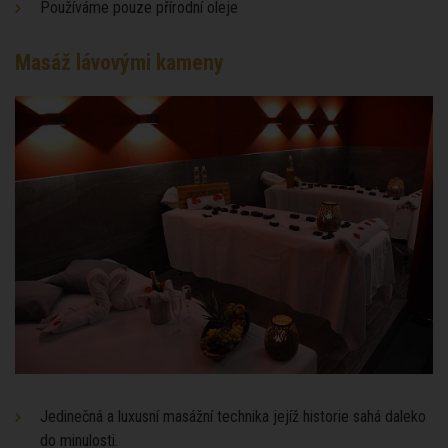
Používáme pouze přírodní oleje
Masáž lávovými kameny
Jedinečná a luxusní masážní technika jejíž historie sahá daleko
do minulosti.