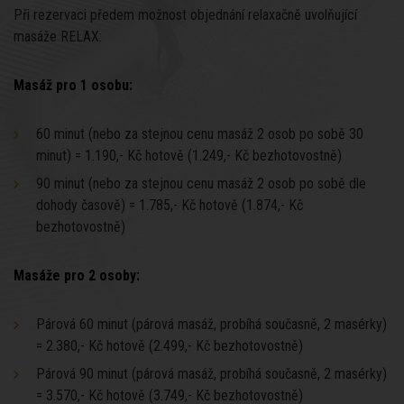
Při rezervaci předem možnost objednání relaxačně uvolňující
masáže RELAX:
Masáž pro 1 osobu:
60 minut (nebo za stejnou cenu masáž 2 osob po sobě 30
minut) = 1.190,- Kč hotově (1.249,- Kč bezhotovostně)
90 minut (nebo za stejnou cenu masáž 2 osob po sobě dle
dohody časově) = 1.785,- Kč hotově (1.874,- Kč
bezhotovostně)
Masáže pro 2 osoby:
Párová 60 minut (párová masáž, probíhá současně, 2 masérky)
= 2.380,- Kč hotově (2.499,- Kč bezhotovostně)
Párová 90 minut (párová masáž, probíhá současně, 2 masérky)
= 3.570,- Kč hotově (3.749,- Kč bezhotovostně)