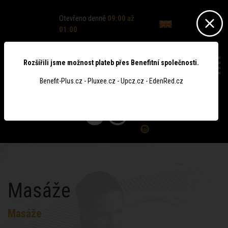
Otevřeno denně
09:00 až
01:00
Rozšířili jsme možnost plateb přes Benefitní společnosti.
Benefit-Plus.cz - Pluxee.cz - Upcz.cz - EdenRed.cz
0
Masáže
Masáže