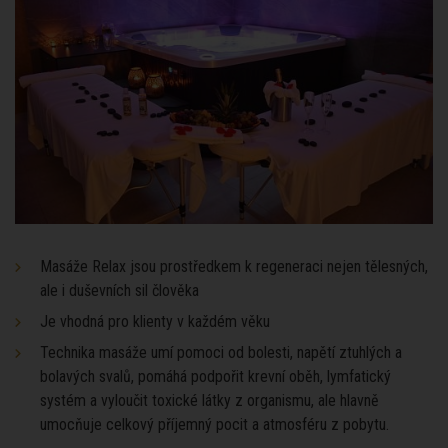
Masáže Relax jsou prostředkem k regeneraci nejen tělesných,
ale i duševních sil člověka
Je vhodná pro klienty v každém věku
Technika masáže umí pomoci od bolesti, napětí ztuhlých a
bolavých svalů, pomáhá podpořit krevní oběh, lymfatický
systém a vyloučit toxické látky z organismu, ale hlavně
umocňuje celkový příjemný pocit a atmosféru z pobytu.