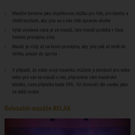
Masáže bereme jako doplňkovou službu pro Vás, pro klienty a
chtěli bychom, aby jste se u nás cítili opravdu skvěle
Výše uvedená cena je za masáž, tato masáž probíhá v čase
Vašeho pronájmu zóny.
Masáž je vždy až na konci pronájmu, aby jste pak už nešli do
vířivky, pouze do sprchy
V případě, že máte svoji masérku, můžete ji domluvit pro sebe
nebo pro vás na masáž u nás, připravíme vám masérské
lehátko, cena příplatku bude 590,- Kč (hotově) dle ceníku jako
za další osobu
Relaxační masáže RELAX