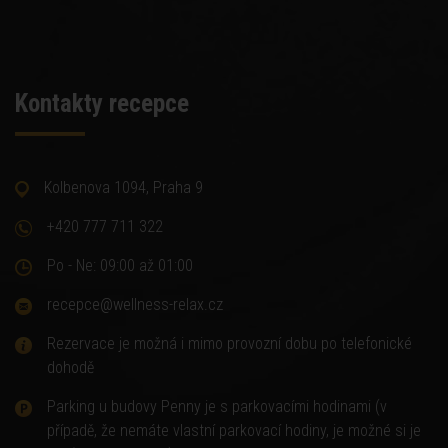
Kontakty recepce
Kolbenova 1094, Praha 9
+420 777 711 322
Po - Ne: 09:00 až 01:00
recepce@wellness-relax.cz
Rezervace je možná i mimo provozní dobu po telefonické
dohodě
Parking u budovy Penny je s parkovacími hodinami (v
případě, že nemáte vlastní parkovací hodiny, je možné si je