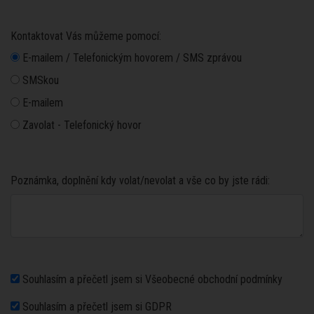
Kontaktovat Vás můžeme pomocí:
E-mailem / Telefonickým hovorem / SMS zprávou
SMSkou
E-mailem
Zavolat - Telefonický hovor
Poznámka, doplnění kdy volat/nevolat a vše co by jste rádi:
Souhlasím a přečetl jsem si Všeobecné obchodní podmínky
Souhlasím a přečetl jsem si GDPR