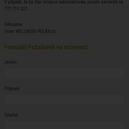
V případě, že by Vás recepce nekontaktovala, prosím zavolejte na
777 711 322
Děkujeme
Team WELLNESS-RELAX.cz
Formulář Požadavek na rezervaci:
Jméno:
Příjmení
Telefon: