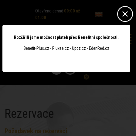
Otevřeno denně
09:00 až
01:00
Rozšířili jsme možnost plateb přes Benefitní společnosti.
Benefit-Plus.cz - Pluxee.cz - Upcz.cz - EdenRed.cz
0
Rezervace
Požadavek na rezervaci