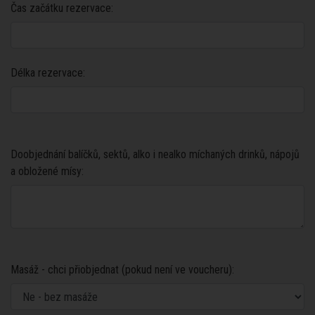
Čas začátku rezervace:
Délka rezervace:
Doobjednání balíčků, sektů, alko i nealko míchaných drinků, nápojů
a obložené mísy:
Masáž - chci přiobjednat (pokud není ve voucheru):