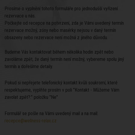
Prosíme o vyplnění tohoto formuláře pro jednodušší vyřízení
rezervace u nás.
Počkejte od recepce na potvrzení, zda je Vámi uvedený termín
rezervace možný, zóny nebo masérky nejsou v daný termín
obsazeny nebo rezervace není možná z jiného důvodu.
Budeme Vás kontaktovat během několika hodin zpět nebo
zavoláme zpět, že daný termín není možný, vybereme spolu jiný
termín a dořešíme detaily.
Pokud si nepřejete telefonický kontakt kvůli soukromí, které
respektujeme, vyplňte prosím v poli "Kontakt - Můžeme Vám
zavolat zpět?:" položku "Ne"
Formulář se pošle na Vámi uvedený mail a na mail:
recepce@wellness-relax.cz