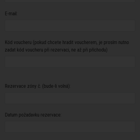
E-mail:
Kód voucheru (pokud chcete hradit voucherem, je prosím nutno
zadat kód voucheru při rezervaci, ne až při příchodu)
Rezervace zóny č. (bude-li volná):
Datum požadavku rezervace: