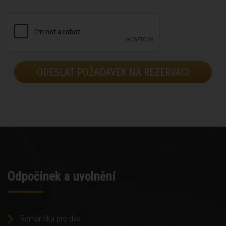
Odpočinek a uvolnění
Romantika pro dva