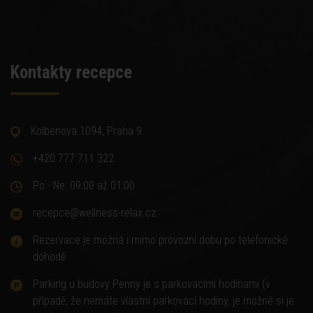
Kontakty recepce
Kolbenova 1094, Praha 9
+420 777 711 322
Po - Ne: 09:00 až 01:00
recepce@wellness-relax.cz
Rezervace je možná i mimo provozní dobu po telefonické
dohodě
Parking u budovy Penny je s parkovacími hodinami (v
případě, že nemáte vlastní parkovací hodiny, je možné si je