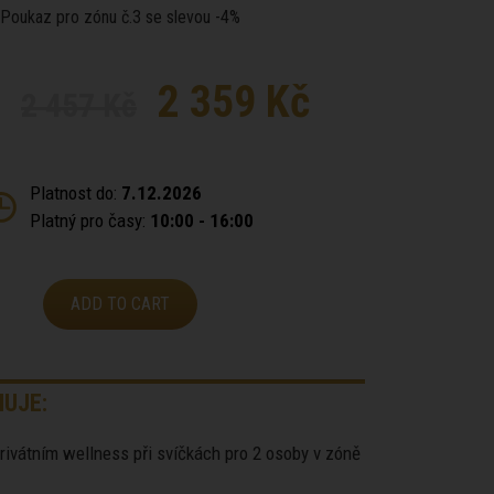
Poukaz pro zónu č.3 se slevou -4%
2 359 Kč
2 457 Kč
Platnost do:
7.12.2026
Platný pro časy:
10:00 - 16:00
ADD TO CART
UJE:
privátním wellness při svíčkách pro 2 osoby v zóně