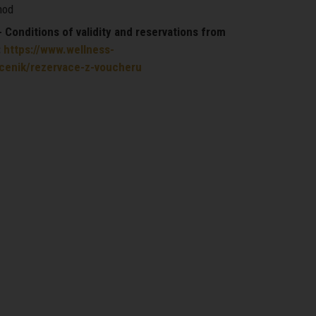
hod
Conditions of validity and reservations from
:
https://www.wellness-
/cenik/rezervace-z-voucheru