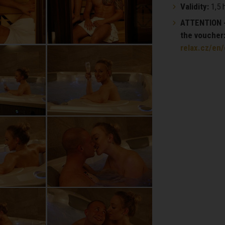
Validity:
1,5 
ATTENTION - 
the voucher
relax.cz/en