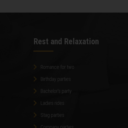
Rest and Relaxation
Romance for two
Birthday parties
Bachelor's party
Ladies rides
Stag parties
Company parties