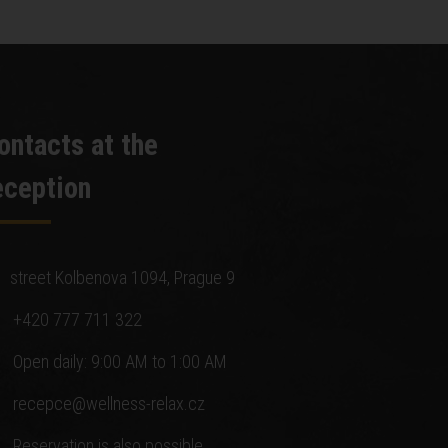
ontacts at the
eception
street Kolbenova 1094, Prague 9
+420 777 711 322
Open daily: 9:00 AM to 1:00 AM
recepce@wellness-relax.cz
Reservation is also possible