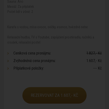
Sauna: Ano
Masáž: Za příplatek
Počet lidí v zóně: 2
Karafa s vodou, mísa ovoce, svíčky, esence, hvězdné nebe
Relaxační hudba, TV s Youtube, zapůjčení prostěradla, ručníků a
osušek, relaxační postel
Ceníková cena pronájmu:
1.827,- Kč
Zvýhodněná cena pronájmu:
1.607,- Kč
Příplatkové položky:
--- Kč
REZERVOVAT ZA 1.607,- KČ