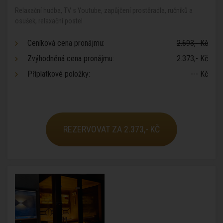
Relaxační hudba, TV s Youtube, zapůjčení prostěradla, ručníků a
osušek, relaxační postel
Ceníková cena pronájmu:
2.693,- Kč
Zvýhodněná cena pronájmu:
2.373,- Kč
Příplatkové položky:
--- Kč
REZERVOVAT ZA 2.373,- KČ