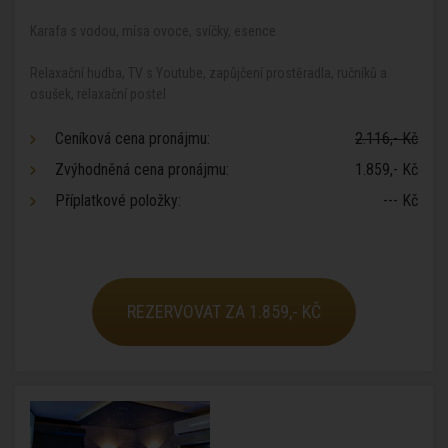
Karafa s vodou, mísa ovoce, svíčky, esence
Relaxační hudba, TV s Youtube, zapůjčení prostěradla, ručníků a
osušek, relaxační postel
Ceníková cena pronájmu:
2.116,- Kč
Zvýhodněná cena pronájmu:
1.859,- Kč
Příplatkové položky:
--- Kč
REZERVOVAT ZA 1.859,- KČ