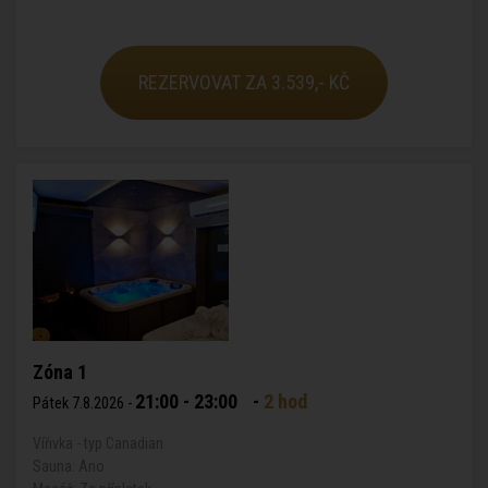
REZERVOVAT ZA 3.539,- KČ
Zóna 1
21:00 - 23:00
-
2 hod
Pátek 7.8.2026 -
Vířivka - typ Canadian
Sauna: Ano