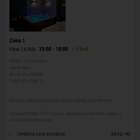
Zóna 1
15:00 - 18:00
-
3 hod
Pátek 7.8.2026 -
Vířivka - typ Canadian
Sauna: Ano
Masáž: Za příplatek
Počet lidí v zóně: 2
Karafa s vodou, mísa ovoce, svíčky, esence, hvězdné nebe
Relaxační hudba, TV s Youtube, zapůjčení prostěradla, ručníků a
osušek, relaxační postel
Ceníková cena pronájmu:
3.612,- Kč