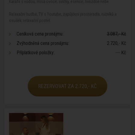
Karafa s vodou, mísa ovoce, svíčky, esence, hvězdné nebe
Relaxační hudba, TV s Youtube, zapůjčení prostěradla, ručníků a
osušek, relaxační postel
Ceníková cena pronájmu:
3.087,- Kč
Zvýhodněná cena pronájmu:
2.720,- Kč
Příplatkové položky:
--- Kč
REZERVOVAT ZA 2.720,- KČ