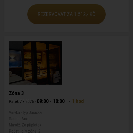
REZERVOVAT ZA 1.512,- KČ
Zóna 3
09:00 - 10:00
-
1 hod
Pátek 7.8.2026 -
Vířivka - typ Jacuzzi
Sauna: Ano
Masáž: Za příplatek
Počet lidí v zóně: 2