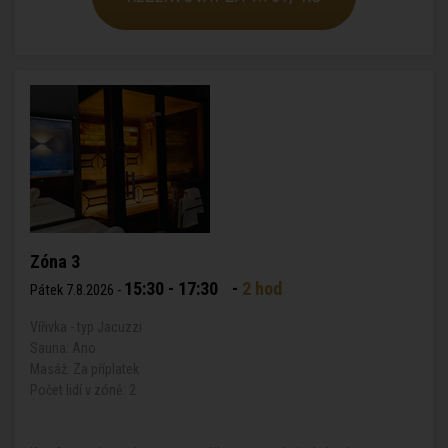
Zóna 3
15:30 - 17:30
-
2 hod
Pátek 7.8.2026 -
Vířivka - typ Jacuzzi
Sauna: Ano
Masáž: Za příplatek
Počet lidí v zóně: 2