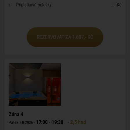
Příplatkové položky:
--- Kč
REZERVOVAT ZA 1.607,- KČ
Zóna 4
17:00 - 19:30
-
2,5 hod
Pátek 7.8.2026 -