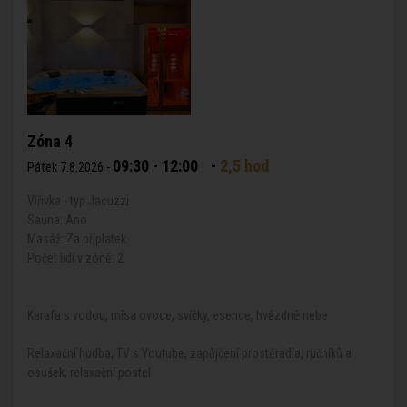
Zóna 4
09:30 - 12:00
-
2,5 hod
Pátek 7.8.2026 -
Vířivka - typ Jacuzzi
Sauna: Ano
Masáž: Za příplatek
Počet lidí v zóně: 2
Karafa s vodou, mísa ovoce, svíčky, esence, hvězdné nebe
Relaxační hudba, TV s Youtube, zapůjčení prostěradla, ručníků a
osušek, relaxační postel