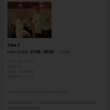
Zóna 2
21:00 - 00:00
-
3 hod
Pátek 7.8.2026 -
Vířivka - typ Jacuzzi
Sauna: Ne
Masáž: Za příplatek
Počet lidí v zóně: 2
Karafa s vodou, mísa ovoce, svíčky, esence
Relaxační hudba, TV s Youtube, zapůjčení prostěradla, ručníků a
osušek, relaxační postel