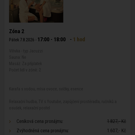
Zóna 2
17:00 - 18:00
-
1 hod
Pátek 7.8.2026 -
Vířivka - typ Jacuzzi
Sauna: Ne
Masáž: Za příplatek
Počet lidí v zóně: 2
Karafa s vodou, mísa ovoce, svíčky, esence
Relaxační hudba, TV s Youtube, zapůjčení prostěradla, ručníků a
osušek, relaxační postel
Ceníková cena pronájmu:
1.827,- Kč
Zvýhodněná cena pronájmu:
1.607,- Kč