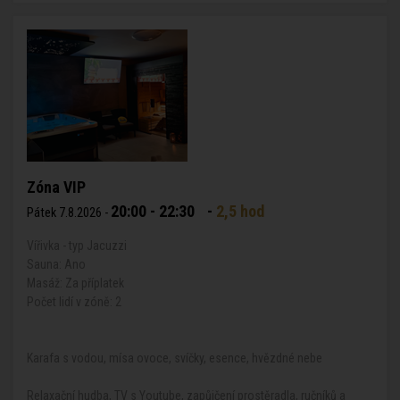
Zóna VIP
20:00 - 22:30
-
2,5 hod
Pátek 7.8.2026 -
Vířivka - typ Jacuzzi
Sauna: Ano
Masáž: Za příplatek
Počet lidí v zóně: 2
Karafa s vodou, mísa ovoce, svíčky, esence, hvězdné nebe
Relaxační hudba, TV s Youtube, zapůjčení prostěradla, ručníků a