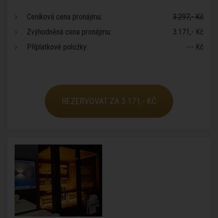
Ceníková cena pronájmu:
3.297,- Kč
Zvýhodněná cena pronájmu:
3.171,- Kč
Příplatkové položky:
--- Kč
REZERVOVAT ZA 3.171,- KČ