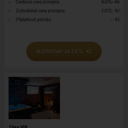
Ceníková cena pronájmu:
3.271,- Kč
Zvýhodněná cena pronájmu:
2.872,- Kč
Příplatkové položky:
--- Kč
REZERVOVAT ZA 2.872,- KČ
Zóna VIP