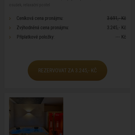
osušek, relaxační postel
Ceníková cena pronájmu:
3.691,- Kč
Zvýhodněná cena pronájmu:
3.245,- Kč
Příplatkové položky:
--- Kč
REZERVOVAT ZA 3.245,- KČ