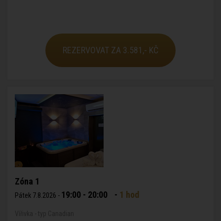
REZERVOVAT ZA 3.581,- KČ
Zóna 1
19:00 - 20:00
-
1 hod
Pátek 7.8.2026 -
Vířivka - typ Canadian