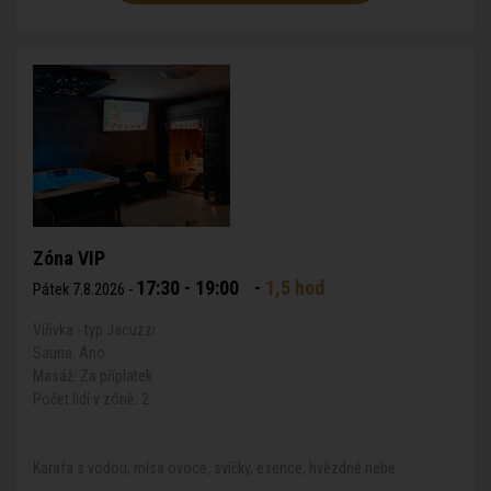
Zóna VIP
17:30 - 19:00
-
1,5 hod
Pátek 7.8.2026 -
Vířivka - typ Jacuzzi
Sauna: Ano
Masáž: Za příplatek
Počet lidí v zóně: 2
Karafa s vodou, mísa ovoce, svíčky, esence, hvězdné nebe