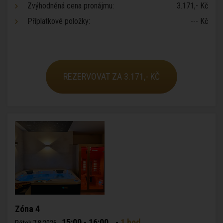
Zvýhodněná cena pronájmu:
3.171,- Kč
Příplatkové položky:
--- Kč
REZERVOVAT ZA 3.171,- KČ
Zóna 4
15:00 - 16:00
-
1 hod