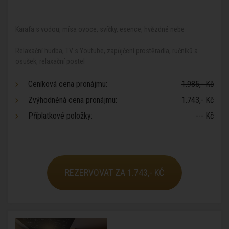
Karafa s vodou, mísa ovoce, svíčky, esence, hvězdné nebe
Relaxační hudba, TV s Youtube, zapůjčení prostěradla, ručníků a
osušek, relaxační postel
Ceníková cena pronájmu:
1.985,- Kč
Zvýhodněná cena pronájmu:
1.743,- Kč
Příplatkové položky:
--- Kč
REZERVOVAT ZA 1.743,- KČ