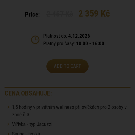
2 359 Kč
2 457 Kč
Price:
Platnost do:
4.12.2026
Platný pro časy:
10:00 - 16:00
ADD TO CART
CENA OBSAHUJE:
1,5 hodiny v privátním wellness při svíčkách pro 2 osoby v
zóně č.3
Vířivka - typ Jacuzzi
Sauna - finská