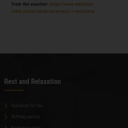
from the voucher:
https://www.wellness-
relax.cz/en/cenik/rezervace-z-voucheru
Rest and Relaxation
Romance for two
Birthday parties
Bachelor's party