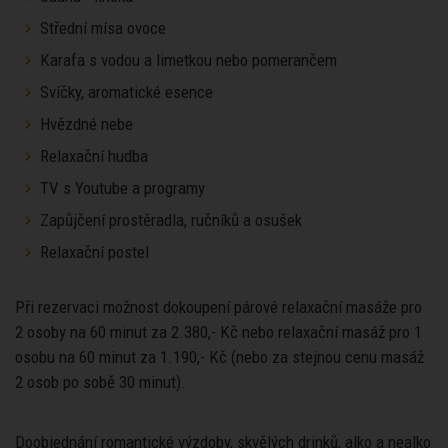
Střední mísa ovoce
Karafa s vodou a limetkou nebo pomerančem
Svíčky, aromatické esence
Hvězdné nebe
Relaxační hudba
TV s Youtube a programy
Zapůjčení prostěradla, ručníků a osušek
Relaxační postel
Při rezervaci možnost dokoupení párové relaxační masáže pro
2 osoby na 60 minut za 2.380,- Kč nebo relaxační masáž pro 1
osobu na 60 minut za 1.190,- Kč (nebo za stejnou cenu masáž
2 osob po sobě 30 minut).
Doobjednání romantické výzdoby, skvělých drinků, alko a nealko