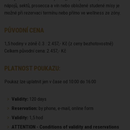
nápojů, sektů, prosecca a vín nebo obložené studené mísy je
možné při rezervaci termínu nebo přímo ve wellness ze zóny.
PŮVODNÍ CENA
1,5 hodiny v zóně č.3.: 2.457,- Kč (z ceny bezhotovostně)
Celkem původní cena: 2.457,- Kč
PLATNOST POUKAZU:
Poukaz lze uplatnit jen v čase od 10:00 do 16:00
Validity:
120 days
Reservation:
by phone, e-mail, online form
Validity:
1,5 hod
ATTENTION - Conditions of validity and reservations