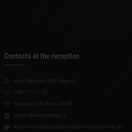
Contacts at the reception
street Kolbenova 1094, Prague 9
+420 777 711 322
Open daily: 9:00 AM to 1:00 AM
recepce@wellness-relax.cz
Reservation is also possible outside of opening hours, by