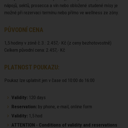
nápojů, sektů, prosecca a vín nebo obložené studené mísy je
možné při rezervaci termínu nebo přímo ve wellness ze zóny.
PŮVODNÍ CENA
1,5 hodiny v zóně č.3.: 2.457,- Kč (z ceny bezhotovostně)
Celkem původní cena: 2.457,- Kč
PLATNOST POUKAZU:
Poukaz lze uplatnit jen v čase od 10:00 do 16:00
Validity:
120 days
Reservation:
by phone, e-mail, online form
Validity:
1,5 hod
ATTENTION - Conditions of validity and reservations