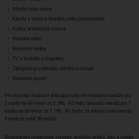
Střední mísa ovoce
Karafa s vodou a limetkou nebo pomerančem
Svíčky, aromatické esence
Hvězdné nebe
Relaxační hudba
TV s Youtube a programy
Zapůjčení prostěradla, ručníků a osušek
Relaxační postel
Při rezervaci možnost dokoupení párové relaxační masáže pro
2 osoby na 60 minut za 2.380,- Kč nebo relaxační masáž pro 1
osobu na 60 minut za 1.190,- Kč (nebo za stejnou cenu masáž
2 osob po sobě 30 minut).
Doobjednání romantické výzdoby, skvělých drinků, alko a nealko