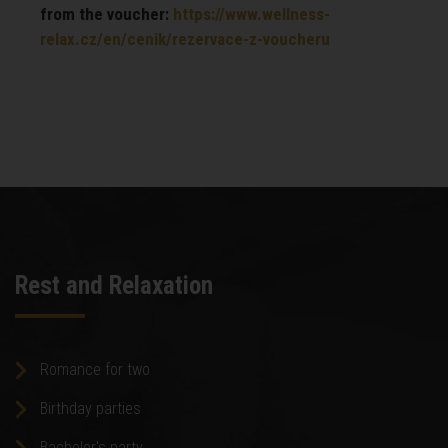
from the voucher:
https://www.wellness-
relax.cz/en/cenik/rezervace-z-voucheru
Rest and Relaxation
Romance for two
Birthday parties
Bachelor's party