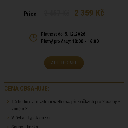
2 359 Kč
2 457 Kč
Price:
Platnost do:
5.12.2026
Platný pro časy:
10:00 - 16:00
ADD TO CART
CENA OBSAHUJE:
1,5 hodiny v privátním wellness při svíčkách pro 2 osoby v
zóně č.3
Vířivka - typ Jacuzzi
Sauna - finská