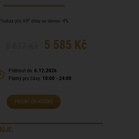
Poukaz pro VIP zónu se slevou -4%
5 585 Kč
5 817 Kč
Platnost do:
6.12.2026
Platný pro časy:
10:00 - 24:00
PŘIDAT DO KOŠÍKU
UJE: