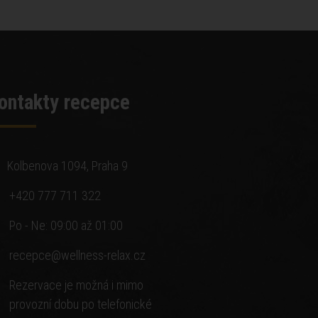
ontakty recepce
Kolbenova 1094, Praha 9
+420 777 711 322
Po - Ne: 09:00 až 01:00
recepce@wellness-relax.cz
Rezervace je možná i mimo
provozní dobu po telefonické