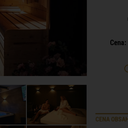
Cena:
CENA OBSAH