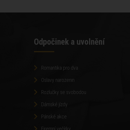
Odpočinek a uvolnění
Romantika pro dva
Oslavy narozenin
Rozlučky se svobodou
Dámské jízdy
Pánské akce
Firemní večírky