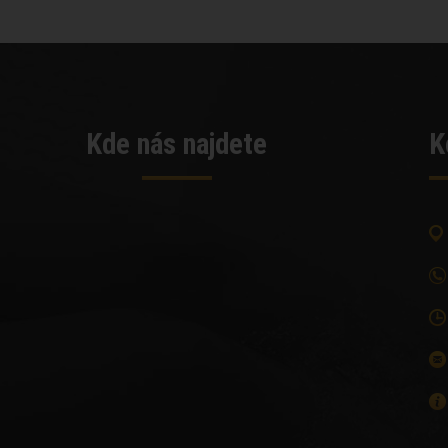
Kde nás najdete
K