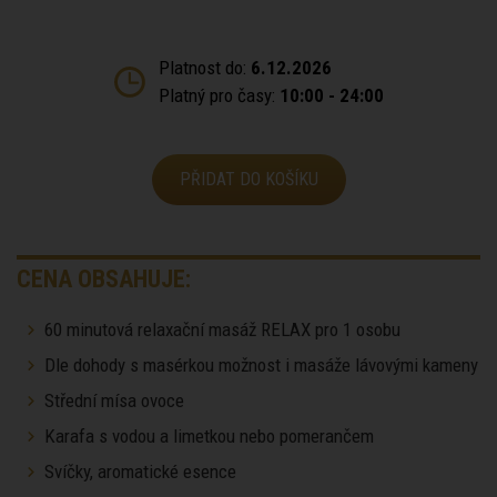
Platnost do:
6.12.2026
Platný pro časy:
10:00 - 24:00
PŘIDAT DO KOŠÍKU
CENA OBSAHUJE:
60 minutová relaxační masáž RELAX pro 1 osobu
Dle dohody s masérkou možnost i masáže lávovými kameny
Střední mísa ovoce
Karafa s vodou a limetkou nebo pomerančem
Svíčky, aromatické esence