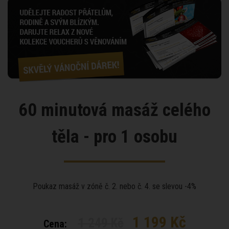
60 minutová masáž celého
těla - pro 1 osobu
Poukaz masáž v zóně č. 2. nebo č. 4. se slevou -4%
1 199 Kč
1 249 Kč
Cena: