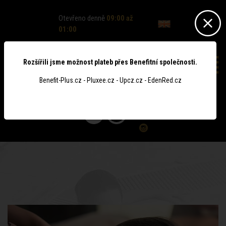
Otevřeno denně
09:00 až
01:00
Rozšířili jsme možnost plateb přes Benefitní společnosti.
Benefit-Plus.cz - Pluxee.cz - Upcz.cz - EdenRed.cz
0