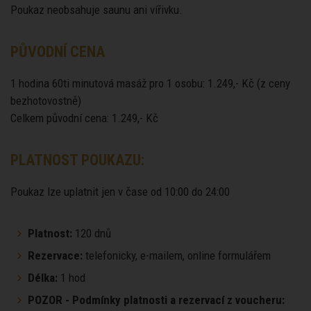
Poukaz neobsahuje saunu ani vířivku.
PŮVODNÍ CENA
1 hodina 60ti minutová masáž pro 1 osobu: 1.249,- Kč (z ceny
bezhotovostně)
Celkem původní cena: 1.249,- Kč
PLATNOST POUKAZU:
Poukaz lze uplatnit jen v čase od 10:00 do 24:00
Platnost:
120 dnů
Rezervace:
telefonicky, e-mailem, online formulářem
Délka:
1 hod
POZOR - Podmínky platnosti a rezervací z voucheru: