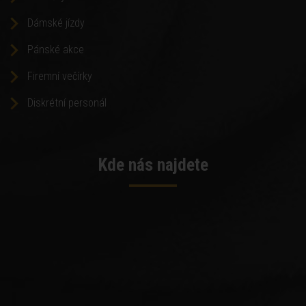
Dámské jízdy
Pánské akce
Firemní večírky
Diskrétní personál
Kde nás najdete