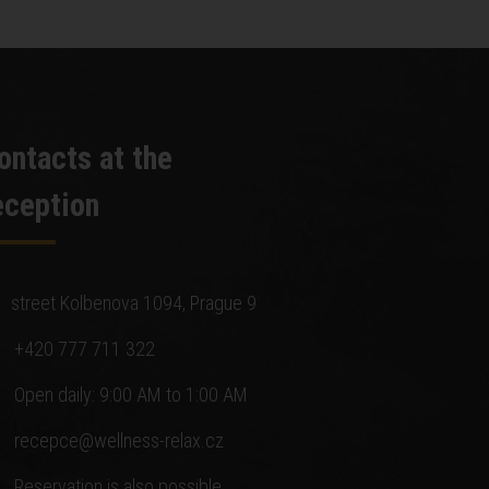
ontacts at the
eception
street Kolbenova 1094, Prague 9
+420 777 711 322
Open daily: 9:00 AM to 1:00 AM
recepce@wellness-relax.cz
Reservation is also possible