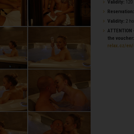
Validity:
120 
Reservation:
Validity:
2 ho
ATTENTION - 
the voucher
relax.cz/en