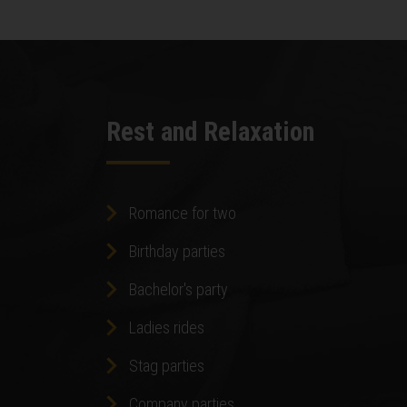
Rest and Relaxation
Romance for two
Birthday parties
Bachelor's party
Ladies rides
Stag parties
Company parties