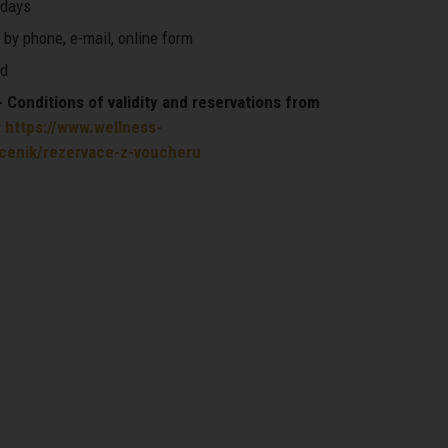
days
by phone, e-mail, online form
d
Conditions of validity and reservations from
:
https://www.wellness-
/cenik/rezervace-z-voucheru