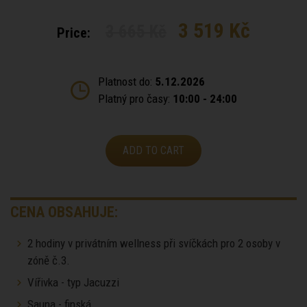
3 519 Kč
3 665 Kč
Price:
Platnost do:
5.12.2026
Platný pro časy:
10:00 - 24:00
ADD TO CART
CENA OBSAHUJE:
2 hodiny v privátním wellness při svíčkách pro 2 osoby v
zóně č.3.
Vířivka - typ Jacuzzi
Sauna - finská