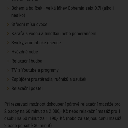
Bohemia balíček - velká láhev Bohemia sekt 0,7l (alko i
nealko)
Střední mísa ovoce
Karafa s vodou a limetkou nebo pomerančem
Svíčky, aromatické esence
Hvězdné nebe
Relaxační hudba
TV s Youtube a programy
Zapůjčení prostěradla, ručníků a osušek
Relaxační postel
Při rezervaci možnost dokoupení párové relaxační masáže pro
2 osoby na 60 minut za 2.380,- Kč nebo relaxační masáž pro 1
osobu na 60 minut za 1.190,- Kč (nebo za stejnou cenu masáž
2 osob po sobě 30 minut).