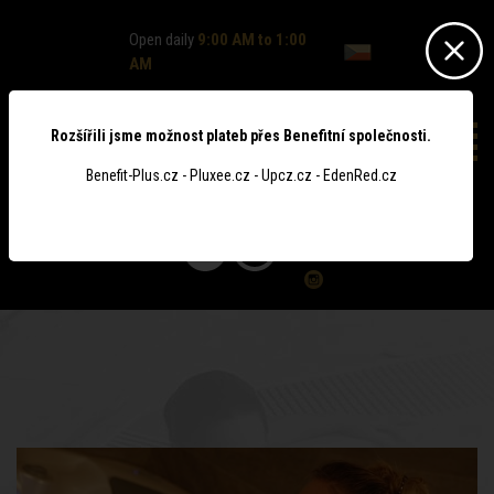
Open daily
9:00 AM to 1:00
AM
Rozšířili jsme možnost plateb přes Benefitní společnosti.
Benefit-Plus.cz - Pluxee.cz - Upcz.cz - EdenRed.cz
0