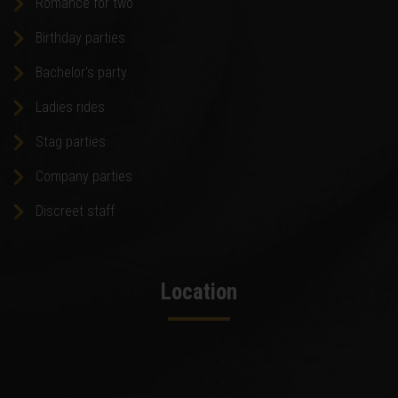
Romance for two
Birthday parties
Bachelor's party
Ladies rides
Stag parties
Company parties
Discreet staff
Location