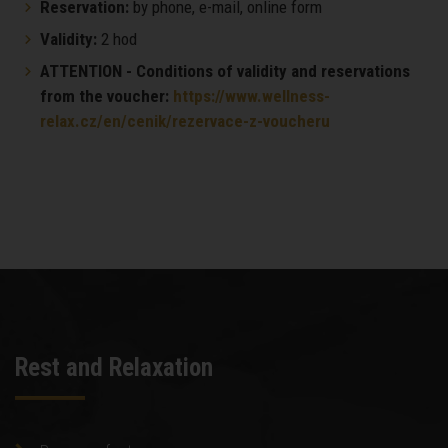
Reservation:
by phone, e-mail, online form
Validity:
2 hod
ATTENTION - Conditions of validity and reservations
from the voucher:
https://www.wellness-
relax.cz/en/cenik/rezervace-z-voucheru
Rest and Relaxation