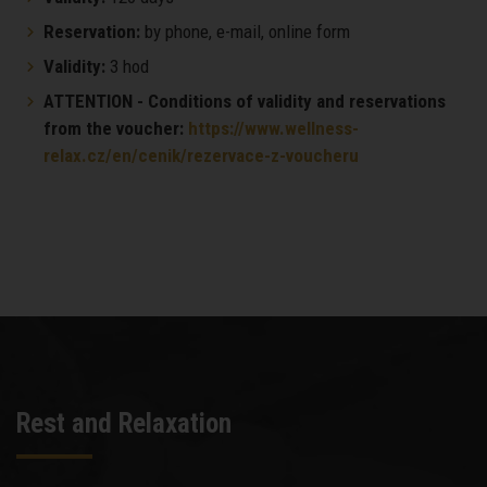
Reservation:
by phone, e-mail, online form
Validity:
3 hod
ATTENTION - Conditions of validity and reservations
from the voucher:
https://www.wellness-
relax.cz/en/cenik/rezervace-z-voucheru
Rest and Relaxation