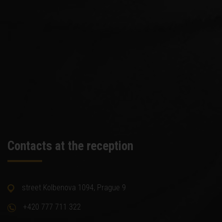
Contacts at the reception
street Kolbenova 1094, Prague 9
+420 777 711 322