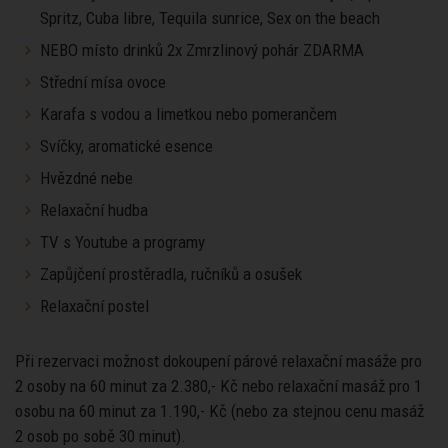
Spritz, Cuba libre, Tequila sunrice, Sex on the beach
NEBO místo drinků 2x Zmrzlinový pohár ZDARMA
Střední mísa ovoce
Karafa s vodou a limetkou nebo pomerančem
Svíčky, aromatické esence
Hvězdné nebe
Relaxační hudba
TV s Youtube a programy
Zapůjčení prostěradla, ručníků a osušek
Relaxační postel
Při rezervaci možnost dokoupení párové relaxační masáže pro
2 osoby na 60 minut za 2.380,- Kč nebo relaxační masáž pro 1
osobu na 60 minut za 1.190,- Kč (nebo za stejnou cenu masáž
2 osob po sobě 30 minut).