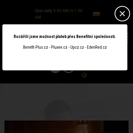
Open daily
9:00 AM to 1:00
AM
Rozšířili jsme možnost plateb přes Benefitní společnosti.
Benefit-Plus.cz - Pluxee.cz - Upcz.cz - EdenRed.cz
0