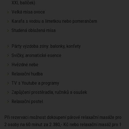
XXL balíček)
Velká mísa ovoce
Karafa s vodou a limetkou nebo pomerančem
Studená obložená mísa
Párty výzdoba zóny: balonky, konfety
Svíčky, aromatické esence
Hvězdné nebe
Relaxační hudba
TV s Youtube a programy
Zapůjčení prostěradla, ručníků a osušek
Relaxační postel
Při rezervaci možnost dokoupení párové relaxační masáže pro
2 osoby na 60 minut za 2.380,- Kč nebo relaxační masáž pro 1