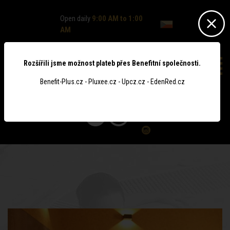
Open daily
9:00 AM to 1:00
AM
Rozšířili jsme možnost plateb přes Benefitní společnosti.
Benefit-Plus.cz - Pluxee.cz - Upcz.cz - EdenRed.cz
0