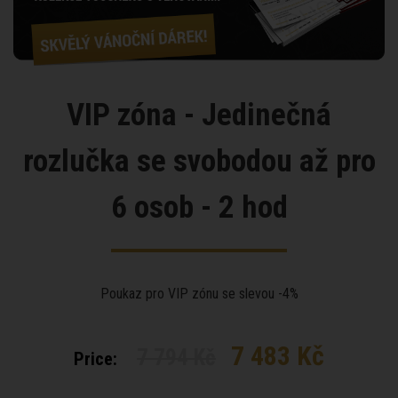
VIP zóna - Jedinečná
rozlučka se svobodou až pro
6 osob - 2 hod
Poukaz pro VIP zónu se slevou -4%
7 483 Kč
7 794 Kč
Price: