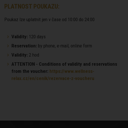
PLATNOST POUKAZU:
Poukaz lze uplatnit jen v čase od 10:00 do 24:00
Validity:
120 days
Reservation:
by phone, e-mail, online form
Validity:
2 hod
ATTENTION - Conditions of validity and reservations
from the voucher:
https://www.wellness-
relax.cz/en/cenik/rezervace-z-voucheru