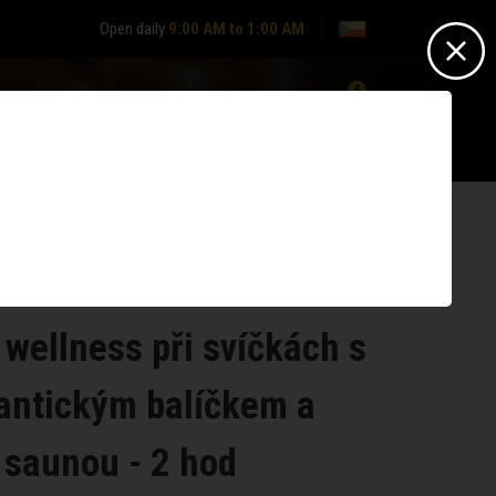
Open daily
9:00 AM to 1:00 AM
0
Nepřihlášen? -
Přihlásit se
Nemáte účet?
Zaregistrujte se
 wellness při svíčkách s
ntickým balíčkem a
saunou - 2 hod