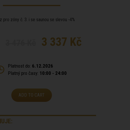
 pro zóny č. 3. i se saunou se slevou -4%
3 337 Kč
3 476 Kč
Platnost do:
6.12.2026
Platný pro časy:
10:00 - 24:00
ADD TO CART
UJE: