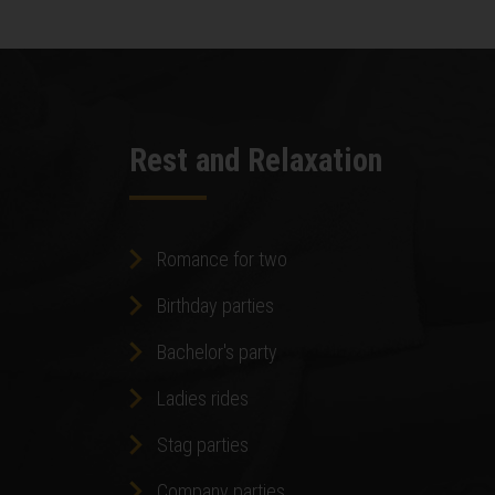
Rest and Relaxation
Romance for two
Birthday parties
Bachelor's party
Ladies rides
Stag parties
Company parties