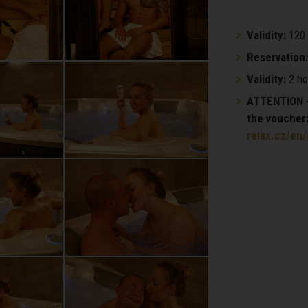
Validity:
120 
Reservation:
Validity:
2 ho
ATTENTION - 
the voucher
relax.cz/en