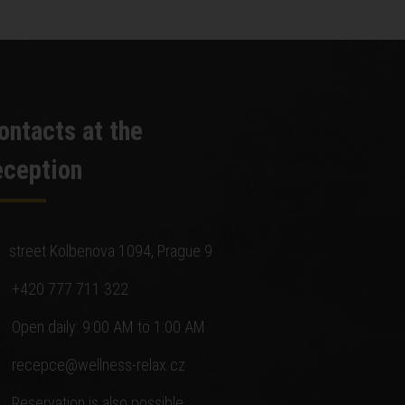
ontacts at the
eception
street Kolbenova 1094, Prague 9
+420 777 711 322
Open daily: 9:00 AM to 1:00 AM
recepce@wellness-relax.cz
Reservation is also possible