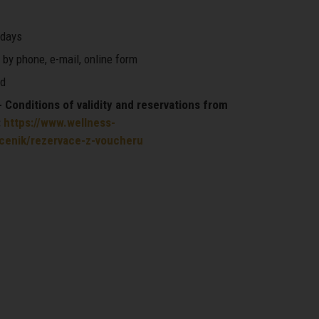
days
by phone, e-mail, online form
d
Conditions of validity and reservations from
:
https://www.wellness-
/cenik/rezervace-z-voucheru