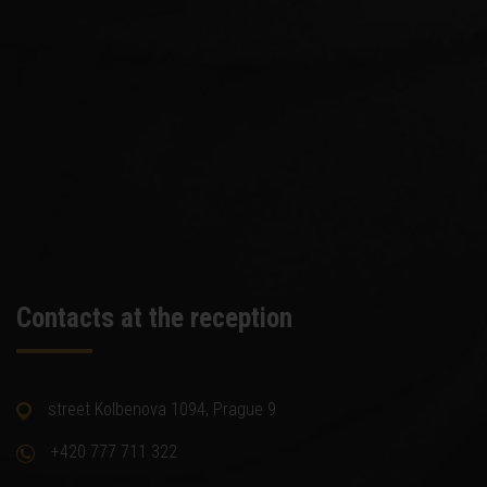
Contacts at the reception
street Kolbenova 1094, Prague 9
+420 777 711 322