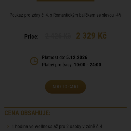
Poukaz pro zóny č. 4. s Romantickým balíčkem se slevou -4%
2 329 Kč
2 426 Kč
Price:
Platnost do:
5.12.2026
Platný pro časy:
10:00 - 24:00
ADD TO CART
CENA OBSAHUJE:
1 hodina ve wellness až pro 2 osoby v zóně č.4.