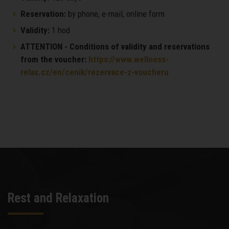
Reservation:
by phone, e-mail, online form
Validity:
1 hod
ATTENTION - Conditions of validity and reservations
from the voucher:
https://www.wellness-
relax.cz/en/cenik/rezervace-z-voucheru
Rest and Relaxation