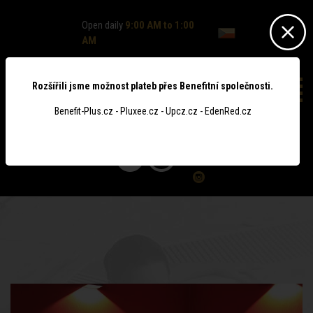
Open daily
9:00 AM to 1:00
AM
Rozšířili jsme možnost plateb přes Benefitní společnosti.
Benefit-Plus.cz - Pluxee.cz - Upcz.cz - EdenRed.cz
0