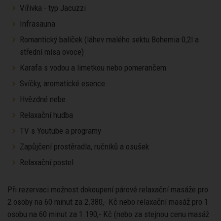
Vířivka - typ Jacuzzi
Infrasauna
Romantický balíček (láhev malého sektu Bohemia 0,2l a
střední mísa ovoce)
Karafa s vodou a limetkou nebo pomerančem
Svíčky, aromatické esence
Hvězdné nebe
Relaxační hudba
TV s Youtube a programy
Zapůjčení prostěradla, ručníků a osušek
Relaxační postel
Při rezervaci možnost dokoupení párové relaxační masáže pro
2 osoby na 60 minut za 2.380,- Kč nebo relaxační masáž pro 1
osobu na 60 minut za 1.190,- Kč (nebo za stejnou cenu masáž