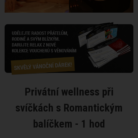
Privátní wellness při
svíčkách s Romantickým
balíčkem - 1 hod