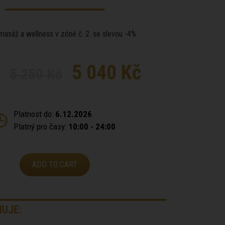
asáž a wellness v zóně č. 2. se slevou -4%
5 040 Kč
5 250 Kč
Platnost do:
6.12.2026
Platný pro časy:
10:00 - 24:00
ADD TO CART
UJE: