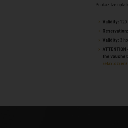
Poukaz lze uplatn
Validity:
120 
Reservation:
Validity:
3 ho
ATTENTION - 
the voucher
relax.cz/en