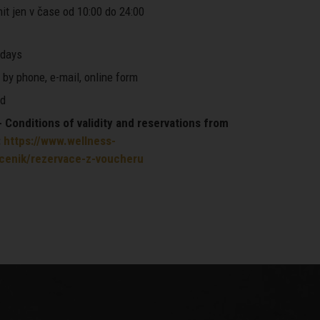
it jen v čase od 10:00 do 24:00
days
by phone, e-mail, online form
d
Conditions of validity and reservations from
:
https://www.wellness-
/cenik/rezervace-z-voucheru