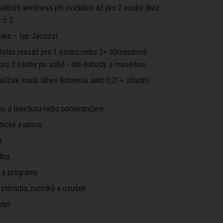
ivátním wellness při svíčkách až pro 2 osoby (bez
 č.2.
ivka – typ Jacuzzi
Relax masáž pro 1 osobu nebo 2× 30minutová
pro 2 osoby po sobě - dle dohody s masérkou
líček: malá láhev Bohemia sekt 0,2l + střední
ou a limetkou nebo pomerančem
atické esence
e
dba
 a programy
stěradla, ručníků a osušek
tel