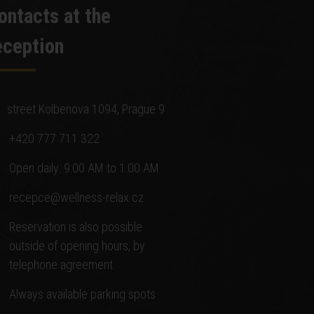
ontacts at the
eception
street Kolbenova 1094, Prague 9
+420 777 711 322
Open daily: 9:00 AM to 1:00 AM
recepce@wellness-relax.cz
Reservation is also possible
outside of opening hours, by
telephone agreement
Always available parking spots