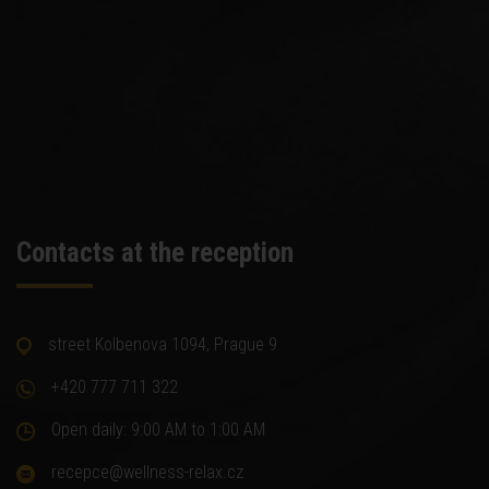
Contacts at the reception
street Kolbenova 1094, Prague 9
+420 777 711 322
Open daily: 9:00 AM to 1:00 AM
recepce@wellness-relax.cz