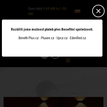
Open daily
9:00 AM to 1:00
AM
Rozšířili jsme možnost plateb přes Benefitní společnosti.
Benefit-Plus.cz - Pluxee.cz - Upcz.cz - EdenRed.cz
0