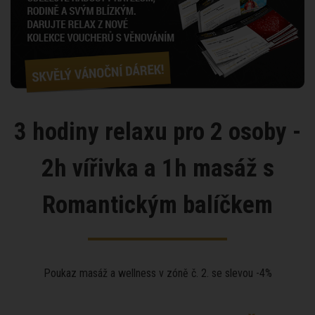
3 hodiny relaxu pro 2 osoby -
2h vířivka a 1h masáž s
Romantickým balíčkem
Poukaz masáž a wellness v zóně č. 2. se slevou -4%