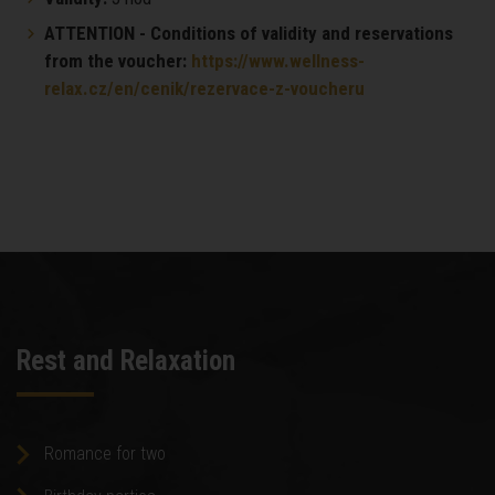
ATTENTION - Conditions of validity and reservations
from the voucher:
https://www.wellness-
relax.cz/en/cenik/rezervace-z-voucheru
Rest and Relaxation
Romance for two