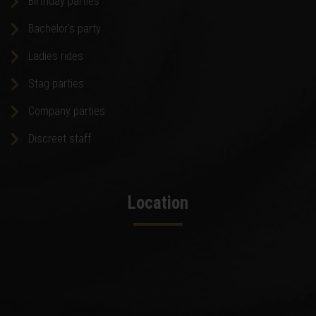
Birthday parties
Bachelor's party
Ladies rides
Stag parties
Company parties
Discreet staff
Location