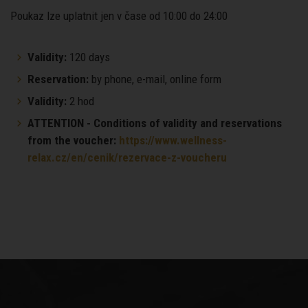
Poukaz lze uplatnit jen v čase od 10:00 do 24:00
Validity:
120 days
Reservation:
by phone, e-mail, online form
Validity:
2 hod
ATTENTION - Conditions of validity and reservations
from the voucher:
https://www.wellness-
relax.cz/en/cenik/rezervace-z-voucheru