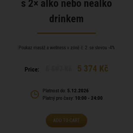
s 2× alko nebo nealko
drinkem
Poukaz masáž a wellness v zóně č. 2. se slevou -4%
5 374 Kč
5 597 Kč
Price:
Platnost do:
5.12.2026
Platný pro časy:
10:00 - 24:00
ADD TO CART