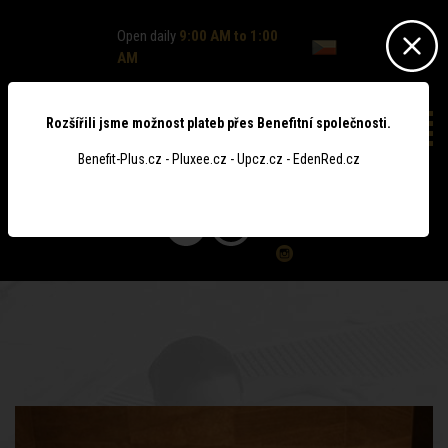
Open daily
9:00 AM to 1:00
AM
Rozšířili jsme možnost plateb přes Benefitní společnosti.
Benefit-Plus.cz - Pluxee.cz - Upcz.cz - EdenRed.cz
0