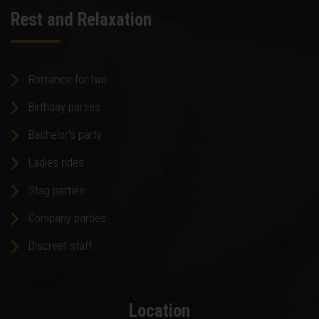
Rest and Relaxation
Romance for two
Birthday parties
Bachelor's party
Ladies rides
Stag parties
Company parties
Discreet staff
Location