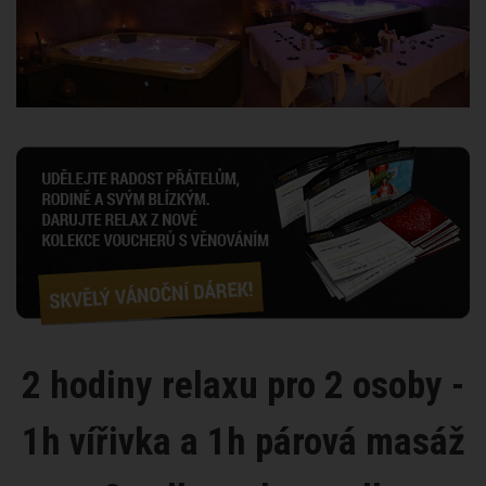
2 hodiny relaxu pro 2 osoby -
1h vířivka a 1h párová masáž