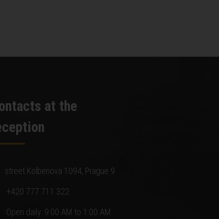
ontacts at the
eception
street Kolbenova 1094, Prague 9
+420 777 711 322
Open daily: 9:00 AM to 1:00 AM